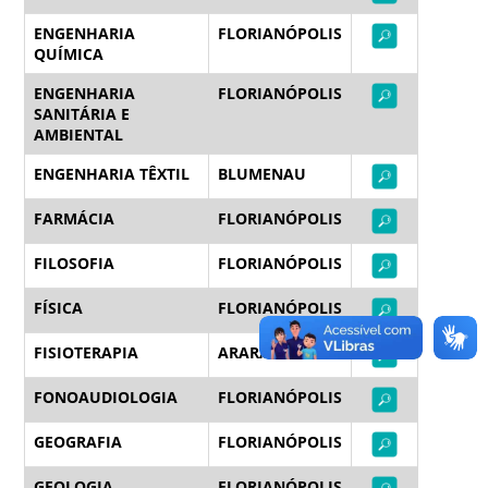
ENGENHARIA
FLORIANÓPOLIS
QUÍMICA
ENGENHARIA
FLORIANÓPOLIS
SANITÁRIA E
AMBIENTAL
ENGENHARIA TÊXTIL
BLUMENAU
FARMÁCIA
FLORIANÓPOLIS
FILOSOFIA
FLORIANÓPOLIS
FÍSICA
FLORIANÓPOLIS
FISIOTERAPIA
ARARANGUÁ
FONOAUDIOLOGIA
FLORIANÓPOLIS
GEOGRAFIA
FLORIANÓPOLIS
GEOLOGIA
FLORIANÓPOLIS