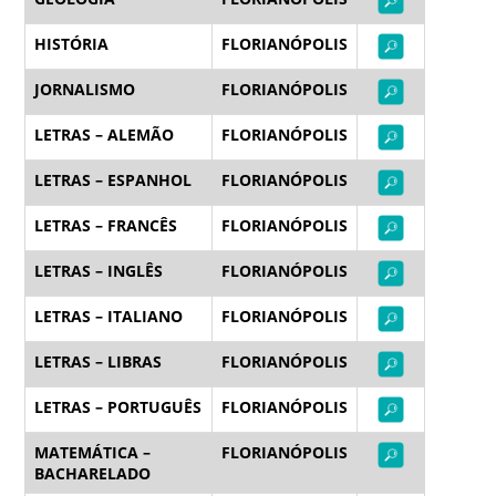
HISTÓRIA
FLORIANÓPOLIS
JORNALISMO
FLORIANÓPOLIS
LETRAS – ALEMÃO
FLORIANÓPOLIS
LETRAS – ESPANHOL
FLORIANÓPOLIS
LETRAS – FRANCÊS
FLORIANÓPOLIS
LETRAS – INGLÊS
FLORIANÓPOLIS
LETRAS – ITALIANO
FLORIANÓPOLIS
LETRAS – LIBRAS
FLORIANÓPOLIS
LETRAS – PORTUGUÊS
FLORIANÓPOLIS
MATEMÁTICA –
FLORIANÓPOLIS
BACHARELADO