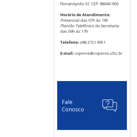
Florianópolis-SC CEP: 88040-900
Horário de Atendimento:
Presencial:
das 07h às 19h
Plantão Telefônico da Secretaria:
das 09h às 17h
Telefone:
(48) 3721.9951
E-mail:
coperve@coperve.ufsc.br
Fale
Conosco