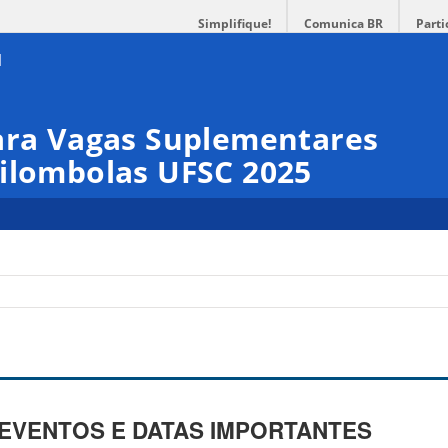
Simplifique!
Comunica BR
Parti
para Vagas Suplementares
uilombolas UFSC 2025
EVENTOS E DATAS IMPORTANTES