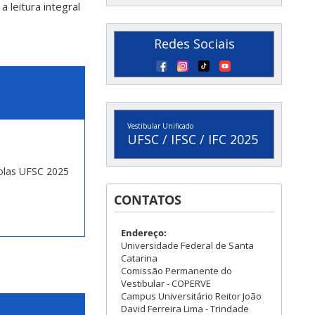
 leitura integral
Redes Sociais
Vestibular Unificado
UFSC / IFSC / IFC 2025
bolas UFSC 2025
CONTATOS
Endereço:
Universidade Federal de Santa
Catarina
Comissão Permanente do
Vestibular - COPERVE
Campus Universitário Reitor João
David Ferreira Lima - Trindade