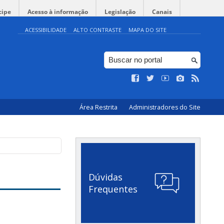
cipe
Acesso à informação
Legislação
Canais
ACESSIBILIDADE
ALTO CONTRASTE
MAPA DO SITE
Área Restrita
Administradores do Site
Dúvidas
Frequentes