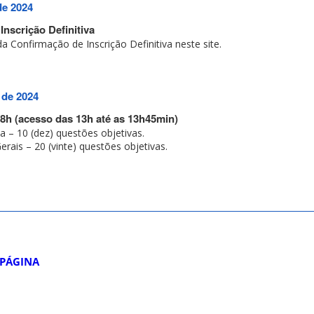
de 2024
nscrição Definitiva
da Confirmação de Inscrição Definitiva neste site.
 de 2024
18h (acesso das 13h até as 13h45min)
 – 10 (dez) questões objetivas.
ais – 20 (vinte) questões objetivas.
 PÁGINA