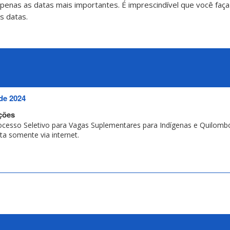
nas as datas mais importantes. É imprescindível que você faça a
s datas.
de 2024
ições
rocesso Seletivo para Vagas Suplementares para Indígenas e Quilom
ita somente via internet.