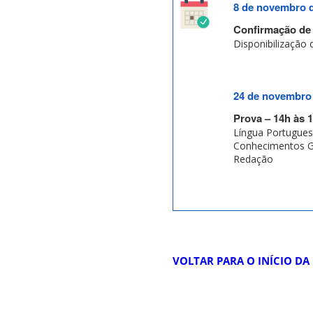
8 de novembro 
Confirmação de I
Disponibilização 
24 de novembro
Prova – 14h às 
Língua Portuguesa
Conhecimentos Ger
Redação
VOLTAR PARA O INÍCIO DA