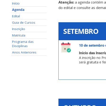
Atenção:
a agenda contém ape
Início
do edital e consulte as demai
Agenda
Edital
Guia de Cursos
SETEMBRO
Inscrição
Matrícula
Programa das
10 de setembro 
Disciplinas
Início das Inscr
Anos Anteriores
A inscrição no P
será gratuita e fe