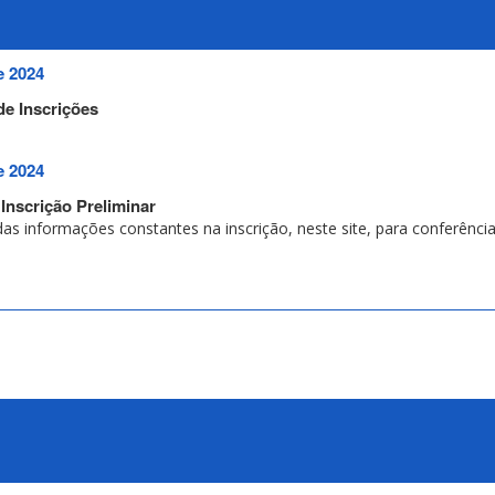
e 2024
de Inscrições
e 2024
Inscrição Preliminar
das informações constantes na inscrição, neste site, para conferênci