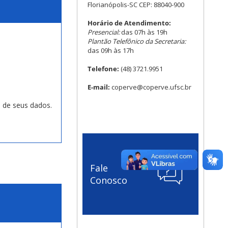
Florianópolis-SC CEP: 88040-900
Horário de Atendimento:
Presencial:
das 07h às 19h
Plantão Telefônico da Secretaria:
das 09h às 17h
Telefone:
(48) 3721.9951
E-mail:
coperve@coperve.ufsc.br
a de seus dados.
Fale
Conosco